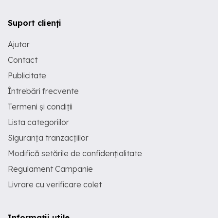
Suport clienți
Ajutor
Contact
Publicitate
Întrebări frecvente
Termeni și condiții
Lista categoriilor
Siguranța tranzacțiilor
Modifică setările de confidențialitate
Regulament Campanie
Livrare cu verificare colet
Informații utile