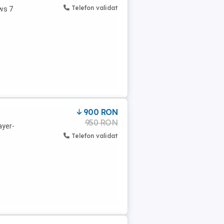
Telefon validat
ws 7
900 RON
950 RON
ayer-
Telefon validat