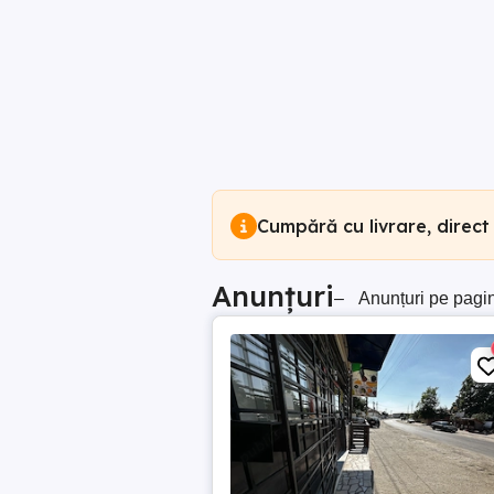
Cumpără cu livrare, direct
Anunțuri
–
Anunțuri pe pagi