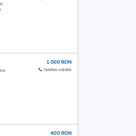
i:
+
1 000 RON
Telefon validat
pro
400 RON