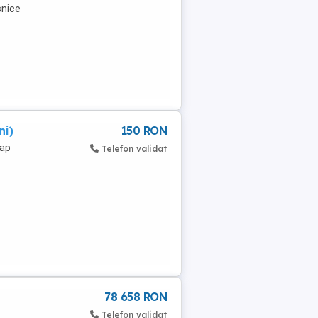
snice
ni)
150 RON
cap
Telefon validat
78 658 RON
Telefon validat