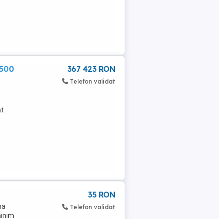
1500
367 423 RON
Telefon validat
nt
35 RON
na
Telefon validat
minim