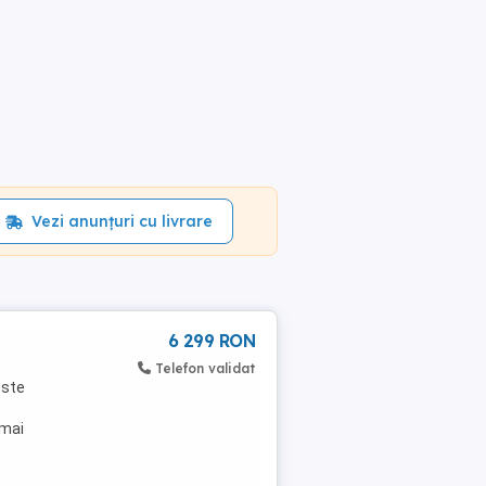
Vezi anunțuri cu livrare
6 299 RON
Telefon validat
este
 mai