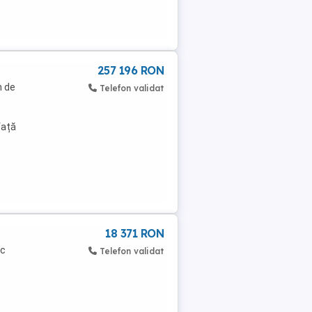
257 196 RON
m de
Telefon validat
față
18 371 RON
sc
Telefon validat