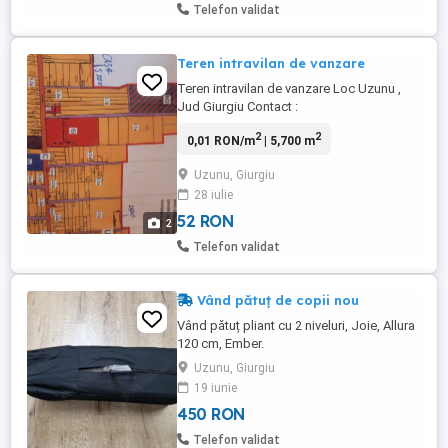
Telefon validat
Teren intravilan de vanzare
Teren intravilan de vanzare Loc Uzunu ,
Jud Giurgiu Contact :
2
2
0,01 RON/m
| 5,700 m
Uzunu, Giurgiu
28 iulie
52 RON
2
Telefon validat
Vând pătuț de copii nou
Vând pătuț pliant cu 2 niveluri, Joie, Allura
120 cm, Ember.
Uzunu, Giurgiu
19 iunie
450 RON
Telefon validat