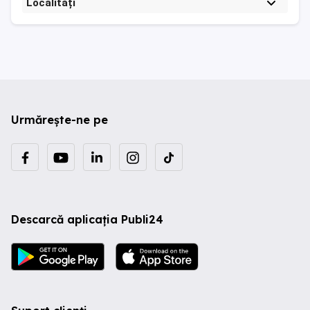
Localități
Urmărește-ne pe
Descarcă aplicația Publi24