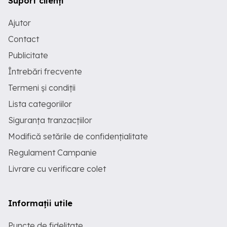
Suport clienți
Ajutor
Contact
Publicitate
Întrebări frecvente
Termeni și condiții
Lista categoriilor
Siguranța tranzacțiilor
Modifică setările de confidențialitate
Regulament Campanie
Livrare cu verificare colet
Informații utile
Puncte de fidelitate