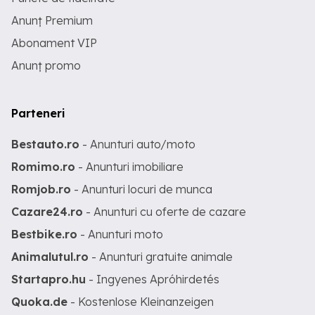
Anunț Premium
Abonament VIP
Anunț promo
Parteneri
Bestauto.ro
- Anunturi auto/moto
Romimo.ro
- Anunturi imobiliare
Romjob.ro
- Anunturi locuri de munca
Cazare24.ro
- Anunturi cu oferte de cazare
Bestbike.ro
- Anunturi moto
Animalutul.ro
- Anunturi gratuite animale
Startapro.hu
- Ingyenes Apróhirdetés
Quoka.de
- Kostenlose Kleinanzeigen