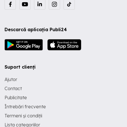
Descarcă aplicația Publi24
Suport clienți
Ajutor
Contact
Publicitate
Întrebări frecvente
Termeni și condiții
Lista categoriilor