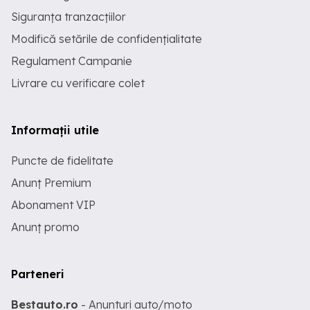
Siguranța tranzacțiilor
Modifică setările de confidențialitate
Regulament Campanie
Livrare cu verificare colet
Informații utile
Puncte de fidelitate
Anunț Premium
Abonament VIP
Anunț promo
Parteneri
Bestauto.ro
- Anunturi auto/moto