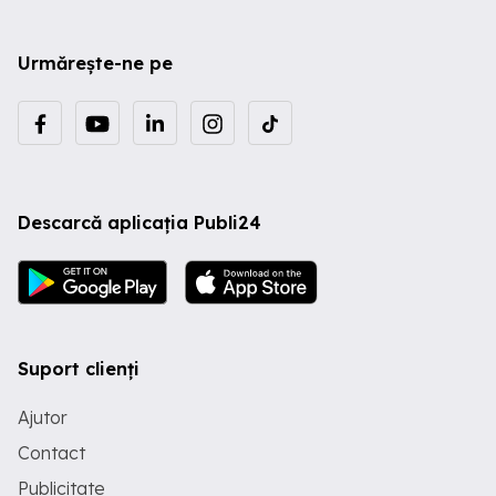
Urmărește-ne pe
Descarcă aplicația Publi24
Suport clienți
Ajutor
Contact
Publicitate