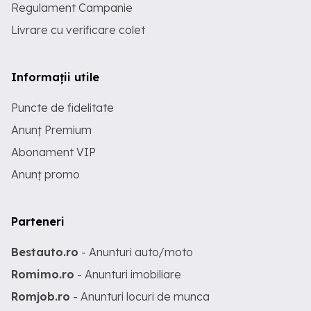
Regulament Campanie
Livrare cu verificare colet
Informații utile
Puncte de fidelitate
Anunț Premium
Abonament VIP
Anunț promo
Parteneri
Bestauto.ro
- Anunturi auto/moto
Romimo.ro
- Anunturi imobiliare
Romjob.ro
- Anunturi locuri de munca