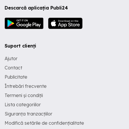
Descarcă aplicația Publi24
Suport clienți
Ajutor
Contact
Publicitate
Întrebări frecvente
Termeni și condiții
Lista categoriilor
Siguranța tranzacțiilor
Modifică setările de confidențialitate