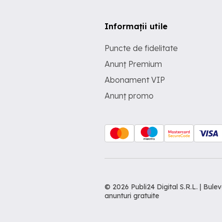
Informații utile
Puncte de fidelitate
Anunț Premium
Abonament VIP
Anunț promo
© 2026 Publi24 Digital S.R.L. | Bu
anunturi gratuite