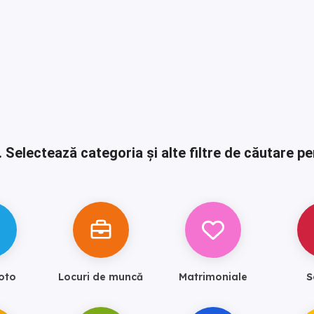
.
Selectează categoria și alte filtre de căutare pe
oto
Locuri de muncă
Matrimoniale
S