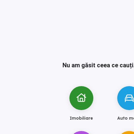
Nu am găsit ceea ce cauți
Imobiliare
Auto m