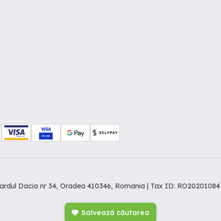
levardul Dacia nr 34, Oradea 410346, Romania | Tax ID: RO20201084
Salvează căutarea