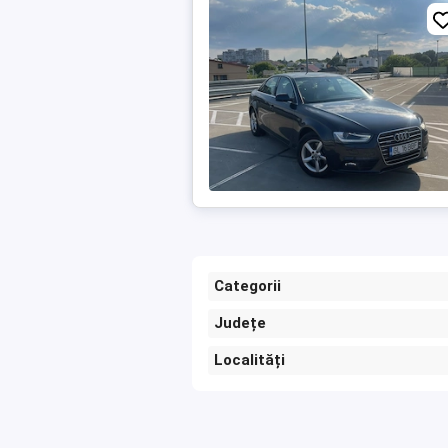
Categorii
Județe
Localități