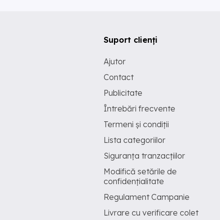
Suport clienți
Ajutor
Contact
Publicitate
Întrebări frecvente
Termeni și condiții
Lista categoriilor
Siguranța tranzacțiilor
Modifică setările de
confidențialitate
Regulament Campanie
Livrare cu verificare colet