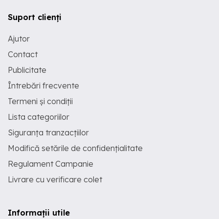
Suport clienți
Ajutor
Contact
Publicitate
Întrebări frecvente
Termeni și condiții
Lista categoriilor
Siguranța tranzacțiilor
Modifică setările de confidențialitate
Regulament Campanie
Livrare cu verificare colet
Informații utile