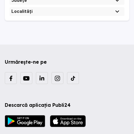
Județe
Localități
Urmărește-ne pe
Descarcă aplicația Publi24