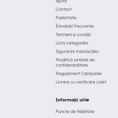
Ajutor
Contact
Publicitate
Întrebări frecvente
Termeni și condiții
Lista categoriilor
Siguranța tranzacțiilor
Modifică setările de
confidențialitate
Regulament Campanie
Livrare cu verificare colet
Informații utile
Puncte de fidelitate