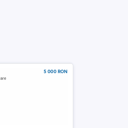
5 000 RON
tare