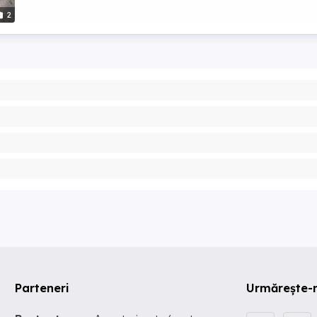
2
Parteneri
Urmărește-