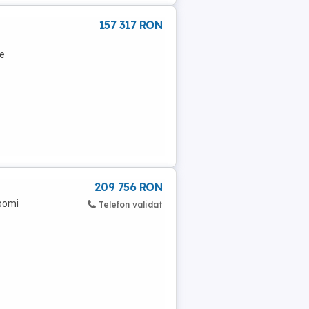
157 317 RON
de
209 756 RON
 pomi
Telefon validat