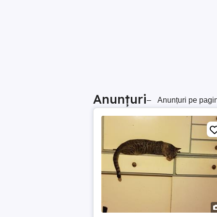
Anunțuri
–
Anunțuri pe pagi