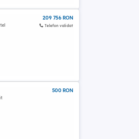
209 756 RON
tel
Telefon validat
500 RON
it