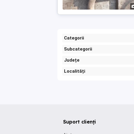
Categorii
Subcategorii
Județe
Localități
Suport clienți