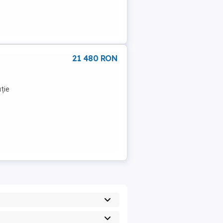
21 480 RON
ție