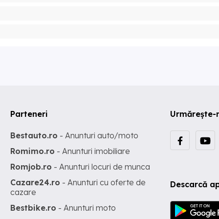
Parteneri
Urmărește-
Bestauto.ro
- Anunturi auto/moto
Romimo.ro
- Anunturi imobiliare
Romjob.ro
- Anunturi locuri de munca
Cazare24.ro
- Anunturi cu oferte de
Descarcă ap
cazare
Bestbike.ro
- Anunturi moto