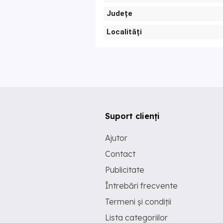
Județe
Localități
Suport clienți
Ajutor
Contact
Publicitate
Întrebări frecvente
Termeni și condiții
Lista categoriilor