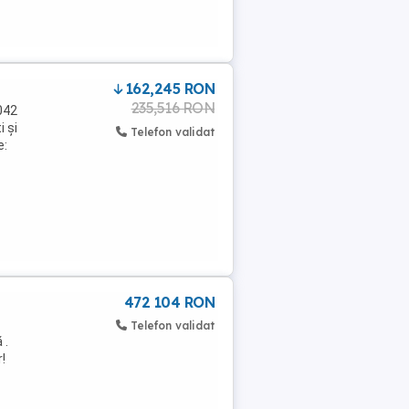
162,245 RON
235,516 RON
1042
 și
Telefon validat
e:
472 104 RON
Telefon validat
 .
!