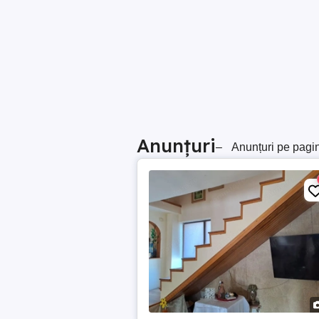
Anunțuri
–
Anunțuri pe pagi