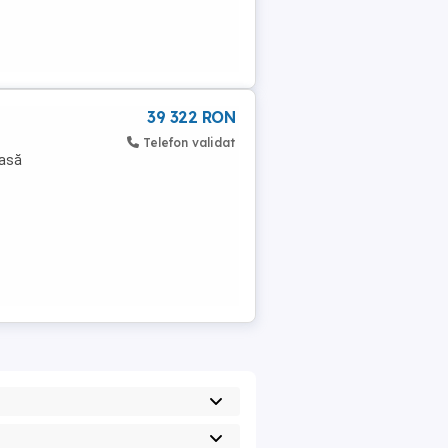
39 322 RON
Telefon validat
oasă