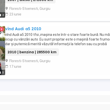
Floresti-Stoenesti, Giurgiu
23 iunie
2
vînd Audi a5 2010
9
vînd Audi a5 2010 tfsi ,mașina este într-o stare foarte bună. Nu mă
ocup cu vânzări auto .Eu sunt propitar este o mașină foarte frum
dar și puternică merită văzută! informaţii la telefon sau cu probă
2010 | benzina | 285500 km
Floresti-Stoenesti, Giurgiu
17 iunie
5