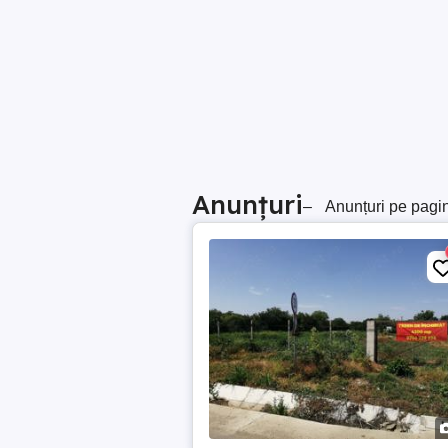
Anunțuri
–
Anunțuri pe pagi