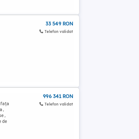
33 549 RON
Telefon validat
996 341 RON
afața
Telefon validat
 ,
e ,
e de