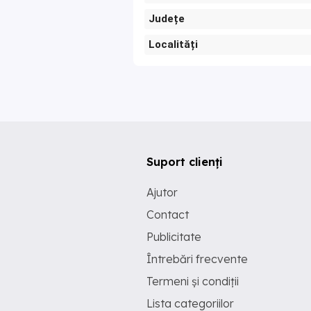
Județe
Localități
Suport clienți
Ajutor
Contact
Publicitate
Întrebări frecvente
Termeni și condiții
Lista categoriilor