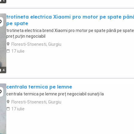
2
trotineta electrica Xiaomi pro motor pe spate pân
pe spate
trotineta electrica brend Xiaomi pro motor pe spate până pe spate
preț puțin negociabil
Floresti-Stoenesti, Giurgiu
17 iulie
4
centrala termica pe lemne
centrala termica pe lemne preț negociabil sunați la
Floresti-Stoenesti, Giurgiu
17 iulie