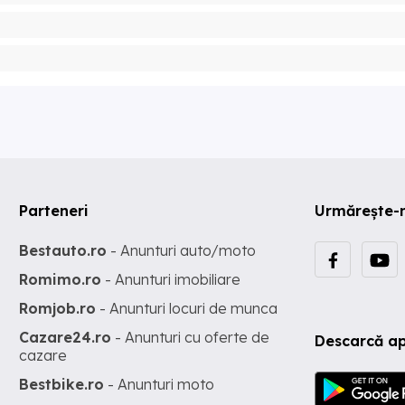
Parteneri
Urmărește-
Bestauto.ro
- Anunturi auto/moto
Romimo.ro
- Anunturi imobiliare
Romjob.ro
- Anunturi locuri de munca
Cazare24.ro
- Anunturi cu oferte de
Descarcă ap
cazare
Bestbike.ro
- Anunturi moto