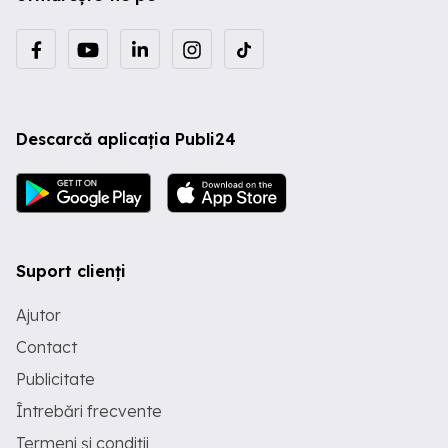
Descarcă aplicația Publi24
Suport clienți
Ajutor
Contact
Publicitate
Întrebări frecvente
Termeni și condiții