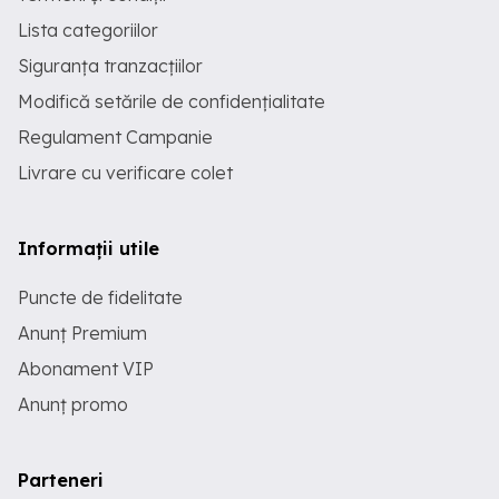
Lista categoriilor
Siguranța tranzacțiilor
Modifică setările de confidențialitate
Regulament Campanie
Livrare cu verificare colet
Informații utile
Puncte de fidelitate
Anunț Premium
Abonament VIP
Anunț promo
Parteneri