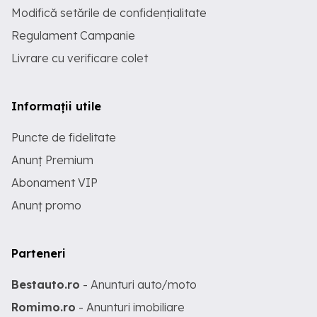
Modifică setările de confidențialitate
Regulament Campanie
Livrare cu verificare colet
Informații utile
Puncte de fidelitate
Anunț Premium
Abonament VIP
Anunț promo
Parteneri
Bestauto.ro
- Anunturi auto/moto
Romimo.ro
- Anunturi imobiliare