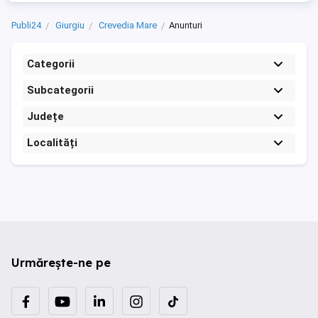
Publi24
Giurgiu
Crevedia Mare
Anunturi
Categorii
Subcategorii
Județe
Localități
Urmărește-ne pe