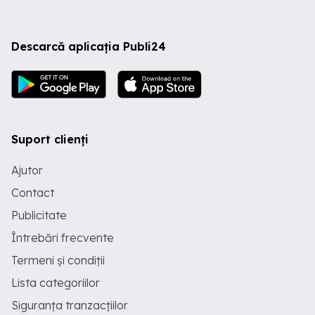
Descarcă aplicația Publi24
Suport clienți
Ajutor
Contact
Publicitate
Întrebări frecvente
Termeni și condiții
Lista categoriilor
Siguranța tranzacțiilor