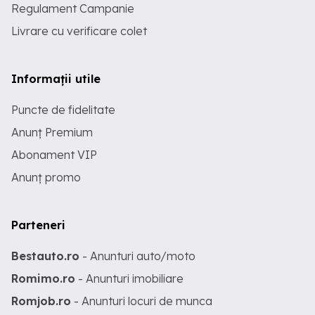
Regulament Campanie
Livrare cu verificare colet
Informații utile
Puncte de fidelitate
Anunț Premium
Abonament VIP
Anunț promo
Parteneri
Bestauto.ro
- Anunturi auto/moto
Romimo.ro
- Anunturi imobiliare
Romjob.ro
- Anunturi locuri de munca