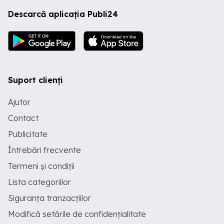
Descarcă aplicația Publi24
Suport clienți
Ajutor
Contact
Publicitate
Întrebări frecvente
Termeni și condiții
Lista categoriilor
Siguranța tranzacțiilor
Modifică setările de confidențialitate