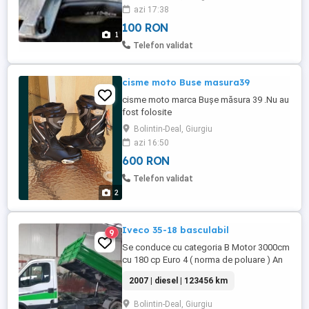
în București și alte orașe. detalii la telefon.
azi 17:38
100 RON
1
Telefon validat
cisme moto Buse masura39
cisme moto marca Bușe măsura 39 .Nu au
fost folosite
Bolintin-Deal, Giurgiu
azi 16:50
600 RON
Telefon validat
2
Iveco 35-18 basculabil
9
Se conduce cu categoria B Motor 3000cm
cu 180 cp Euro 4 ( norma de poluare ) An
2007 Se vinde cu fiscal NU EDTE DOTAT
2007 | diesel | 123456 km
CU ULTIMUL PRET !!
Bolintin-Deal, Giurgiu