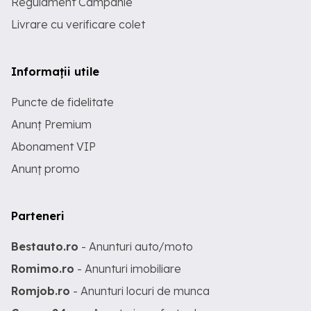
Regulament Campanie
Livrare cu verificare colet
Informații utile
Puncte de fidelitate
Anunț Premium
Abonament VIP
Anunț promo
Parteneri
Bestauto.ro
- Anunturi auto/moto
Romimo.ro
- Anunturi imobiliare
Romjob.ro
- Anunturi locuri de munca