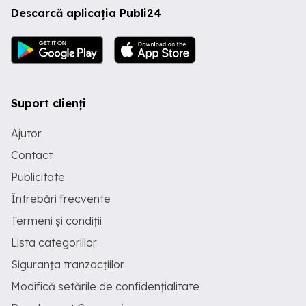
Descarcă aplicația Publi24
Suport clienți
Ajutor
Contact
Publicitate
Întrebări frecvente
Termeni și condiții
Lista categoriilor
Siguranța tranzacțiilor
Modifică setările de confidențialitate