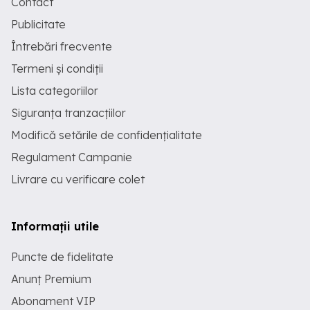
Contact
Publicitate
Întrebări frecvente
Termeni și condiții
Lista categoriilor
Siguranța tranzacțiilor
Modifică setările de confidențialitate
Regulament Campanie
Livrare cu verificare colet
Informații utile
Puncte de fidelitate
Anunț Premium
Abonament VIP