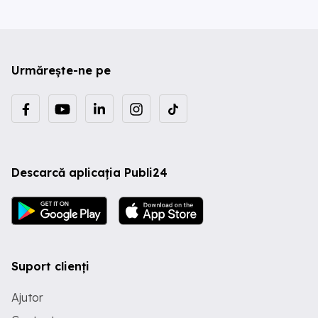
Urmărește-ne pe
Descarcă aplicația Publi24
Suport clienți
Ajutor