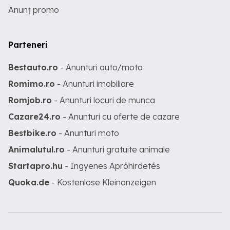
Anunț promo
Parteneri
Bestauto.ro
- Anunturi auto/moto
Romimo.ro
- Anunturi imobiliare
Romjob.ro
- Anunturi locuri de munca
Cazare24.ro
- Anunturi cu oferte de cazare
Bestbike.ro
- Anunturi moto
Animalutul.ro
- Anunturi gratuite animale
Startapro.hu
- Ingyenes Apróhirdetés
Quoka.de
- Kostenlose Kleinanzeigen