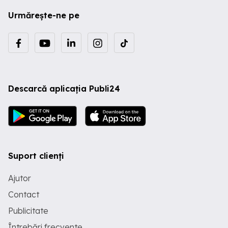
Urmărește-ne pe
Descarcă aplicația Publi24
Suport clienți
Ajutor
Contact
Publicitate
Întrebări frecvente