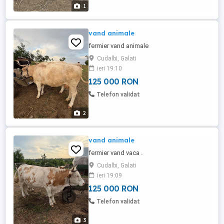
1
vand animale
fermier vand animale
Cudalbi, Galati
ieri 19:10
125 000 RON
Telefon validat
2
vand animale
fermier vand vaca .
Cudalbi, Galati
ieri 19:09
125 000 RON
Telefon validat
3