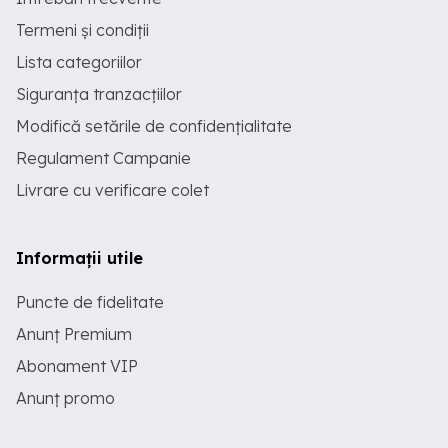
Termeni și condiții
Lista categoriilor
Siguranța tranzacțiilor
Modifică setările de confidențialitate
Regulament Campanie
Livrare cu verificare colet
Informații utile
Puncte de fidelitate
Anunț Premium
Abonament VIP
Anunț promo