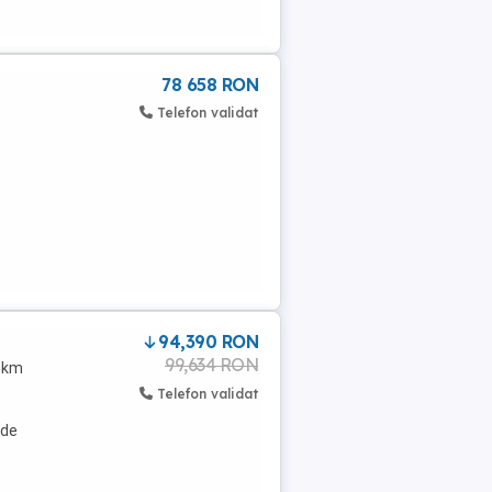
78 658 RON
Telefon validat
94,390 RON
99,634 RON
0 km
Telefon validat
 de