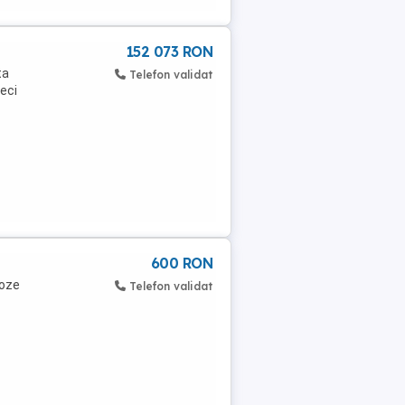
152 073 RON
ta
Telefon validat
eci
600 RON
poze
Telefon validat