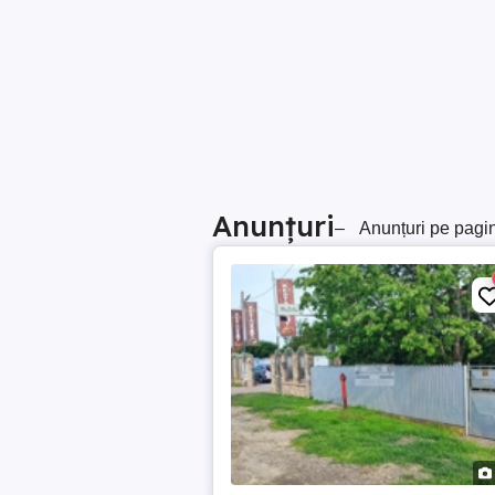
Anunțuri
–
Anunțuri pe pagi