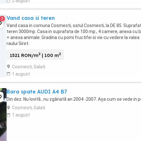
2 august
Vand casa si teren
7
Vand casa in comuna Cosmesti, satul Cosmesti, la DE 85. Suprafa
teren 3000mp. Casa in suprafata de 100 mp., 4 camere, anexa cu b
+ anexa animale. Gradina cu pomi fructifei si vie cu vedere la valea
raului Siret.
2
2
1521 RON/m
| 100 m
Cosmesti, Galati
1 august
Bara spate AUDI A4 B7
Din dez. Nu lovită , nu zgâriată an 2004 -2007. Așa cum se vede in 
Cosmesti, Galati
1 august