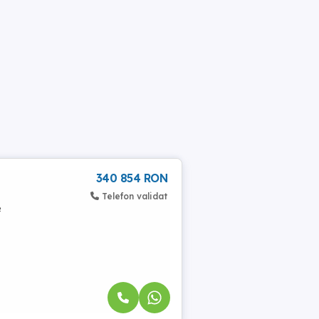
340 854 RON
Telefon validat
e