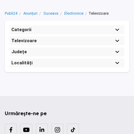
Publi24
Anunțuri
Suceava
Electronice
Televizoare
Categorii
Televizoare
Județe
Localități
Urmărește-ne pe