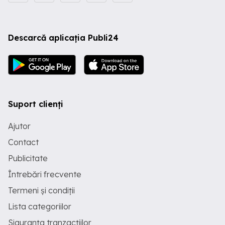
Descarcă aplicația Publi24
Suport clienți
Ajutor
Contact
Publicitate
Întrebări frecvente
Termeni și condiții
Lista categoriilor
Siguranța tranzacțiilor