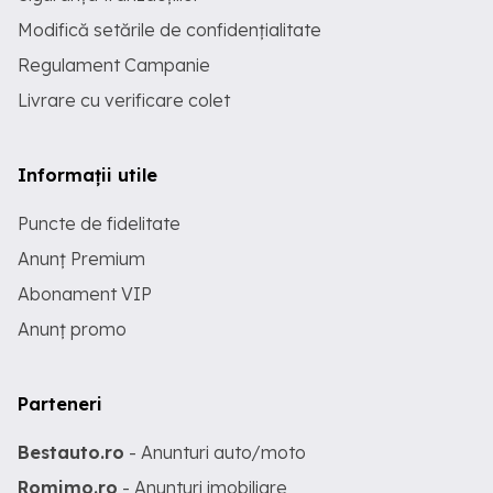
Modifică setările de confidențialitate
Regulament Campanie
Livrare cu verificare colet
Informații utile
Puncte de fidelitate
Anunț Premium
Abonament VIP
Anunț promo
Parteneri
Bestauto.ro
- Anunturi auto/moto
Romimo.ro
- Anunturi imobiliare