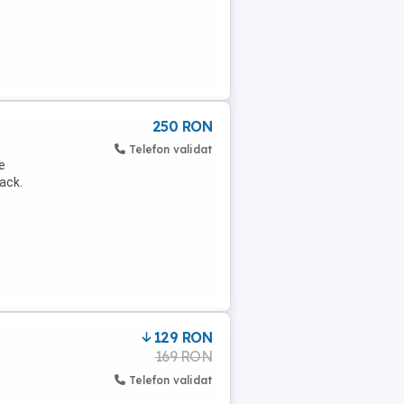
250 RON
Telefon validat
e
jack.
129 RON
169 RON
Telefon validat