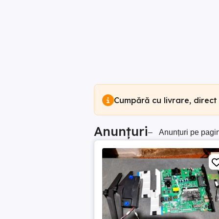
Cumpără cu livrare, direct
Anunțuri
–
Anunțuri pe pagi