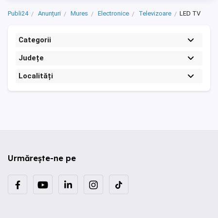
Publi24
Anunțuri
Mures
Electronice
Televizoare
LED TV
Categorii
Județe
Localități
Urmărește-ne pe