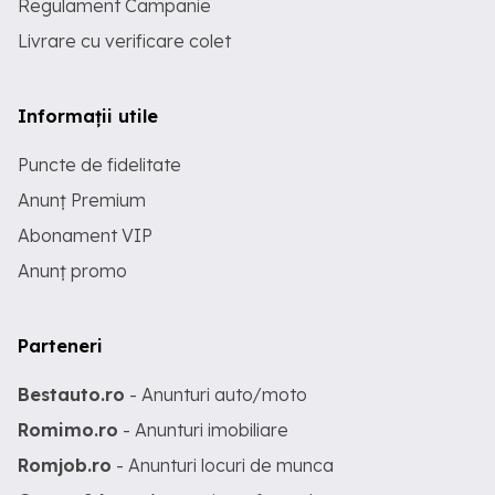
Regulament Campanie
Livrare cu verificare colet
Informații utile
Puncte de fidelitate
Anunț Premium
Abonament VIP
Anunț promo
Parteneri
Bestauto.ro
- Anunturi auto/moto
Romimo.ro
- Anunturi imobiliare
Romjob.ro
- Anunturi locuri de munca