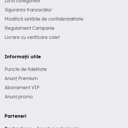
Lista categoriilor
Siguranța tranzacțiilor
Modifică setările de confidențialitate
Regulament Campanie
Livrare cu verificare colet
Informații utile
Puncte de fidelitate
Anunț Premium
Abonament VIP
Anunț promo
Parteneri