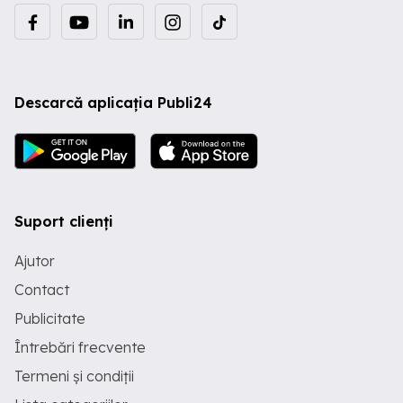
Descarcă aplicația Publi24
Suport clienți
Ajutor
Contact
Publicitate
Întrebări frecvente
Termeni și condiții