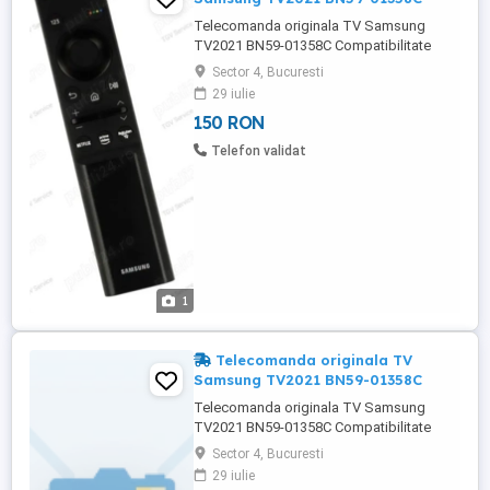
Telecomanda originala TV Samsung
TV2021 BN59-01358C Compatibilitate
UE75AU7172U UE75AU7102 UE75AU7192
Sector 4, Bucuresti
29 iulie
150 RON
Telefon validat
1
Telecomanda originala TV
Samsung TV2021 BN59-01358C
Telecomanda originala TV Samsung
TV2021 BN59-01358C Compatibilitate
UE75AU7172U UE75AU7102 UE75AU7192
Sector 4, Bucuresti
29 iulie