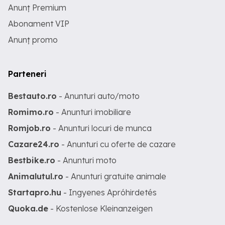
Anunț Premium
Abonament VIP
Anunț promo
Parteneri
Bestauto.ro
- Anunturi auto/moto
Romimo.ro
- Anunturi imobiliare
Romjob.ro
- Anunturi locuri de munca
Cazare24.ro
- Anunturi cu oferte de cazare
Bestbike.ro
- Anunturi moto
Animalutul.ro
- Anunturi gratuite animale
Startapro.hu
- Ingyenes Apróhirdetés
Quoka.de
- Kostenlose Kleinanzeigen