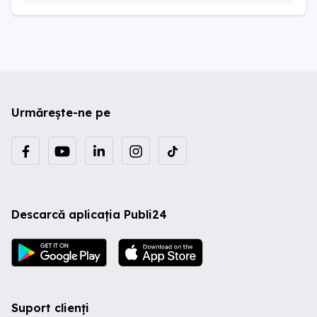
Urmărește-ne pe
Descarcă aplicația Publi24
Suport clienți