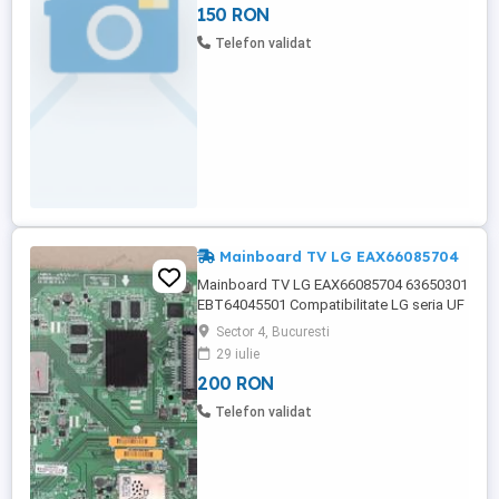
150 RON
Telefon validat
Mainboard TV LG EAX66085704
Mainboard TV LG EAX66085704 63650301
EBT64045501 Compatibilitate LG seria UF
UB
Sector 4, Bucuresti
29 iulie
200 RON
Telefon validat