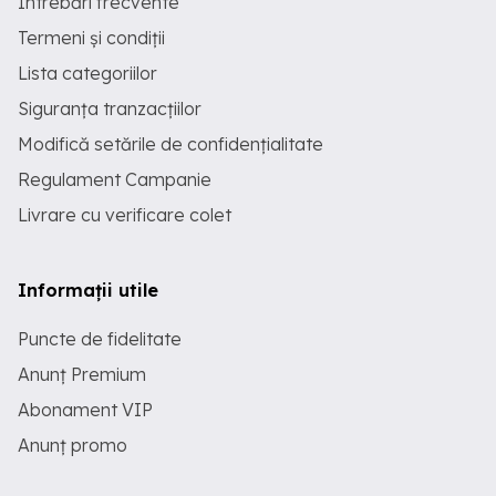
Întrebări frecvente
Termeni și condiții
Lista categoriilor
Siguranța tranzacțiilor
Modifică setările de confidențialitate
Regulament Campanie
Livrare cu verificare colet
Informații utile
Puncte de fidelitate
Anunț Premium
Abonament VIP
Anunț promo