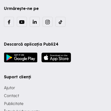
Urmărește-ne pe
Descarcă aplicația Publi24
Suport clienți
Ajutor
Contact
Publicitate