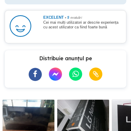
EXCELENT
-
5
evaluări
Cei mai mulți utilizatori ar descrie experiența
cu acest utilizator ca fiind foarte bună
Distribuie anunțul pe