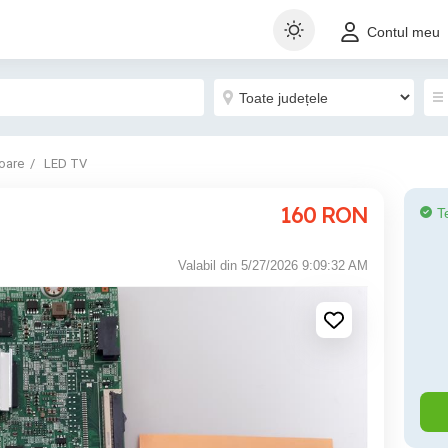
Contul meu
oare
LED TV
160
RON
T
Valabil din 5/27/2026 9:09:32 AM