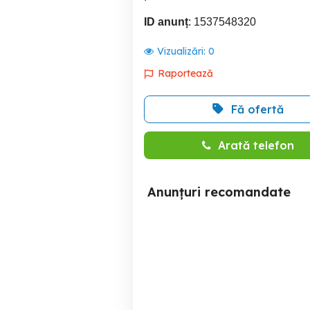
ID anunț
: 1537548320
Vizualizări:
0
Raportează
Fă ofertă
Arată telefon
Anunțuri recomandate