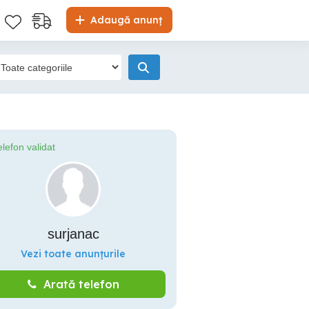
Adaugă anunț
elefon validat
surjanac
Vezi toate anunțurile
Arată telefon