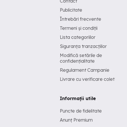
Contact
Publicitate
Întrebări frecvente
Termeni și condiții
Lista categoriilor
Siguranța tranzacțiilor
Modifică setările de
confidențialitate
Regulament Campanie
Livrare cu verificare colet
Informații utile
Puncte de fidelitate
Anunț Premium