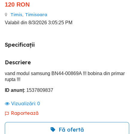
120
RON
Timis
,
Timisoara
Valabil din 8/3/2026 3:05:25 PM
Specificații
Descriere
vand modul samsung BN44-00869A !!! bobina din primar
rupta !!!
ID anunț
: 1537809837
Vizualizări:
0
Raportează
Fă ofertă