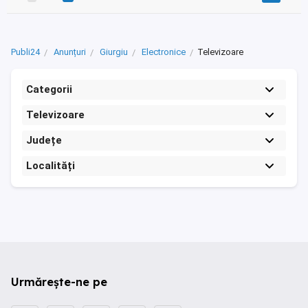
Publi24
Anunțuri
Giurgiu
Electronice
Televizoare
Categorii
Televizoare
Județe
Localități
Urmărește-ne pe