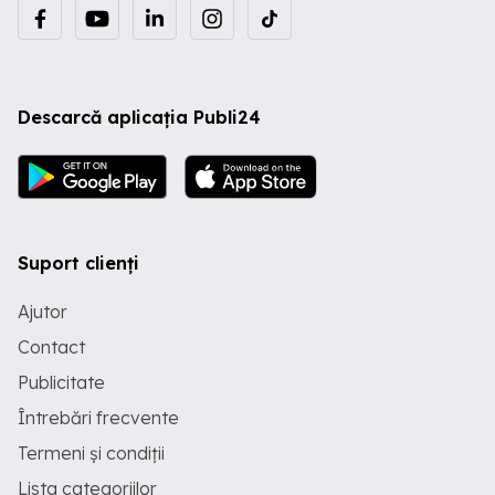
Descarcă aplicația Publi24
Suport clienți
Ajutor
Contact
Publicitate
Întrebări frecvente
Termeni și condiții
Lista categoriilor