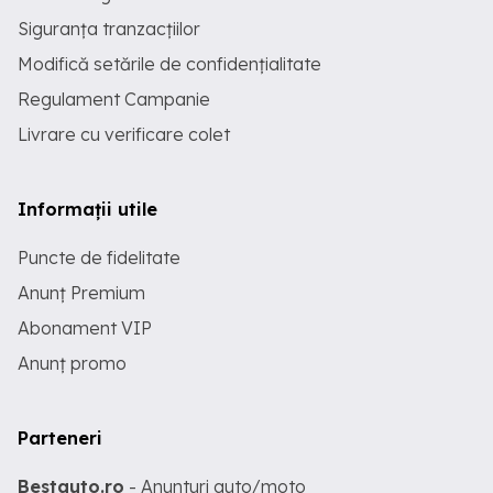
Siguranța tranzacțiilor
Modifică setările de confidențialitate
Regulament Campanie
Livrare cu verificare colet
Informații utile
Puncte de fidelitate
Anunț Premium
Abonament VIP
Anunț promo
Parteneri
Bestauto.ro
- Anunturi auto/moto