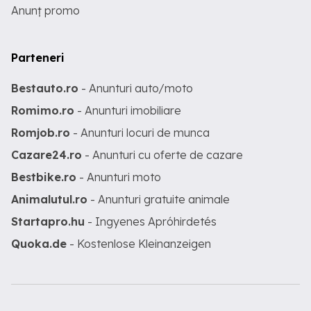
Anunț promo
Parteneri
Bestauto.ro
- Anunturi auto/moto
Romimo.ro
- Anunturi imobiliare
Romjob.ro
- Anunturi locuri de munca
Cazare24.ro
- Anunturi cu oferte de cazare
Bestbike.ro
- Anunturi moto
Animalutul.ro
- Anunturi gratuite animale
Startapro.hu
- Ingyenes Apróhirdetés
Quoka.de
- Kostenlose Kleinanzeigen