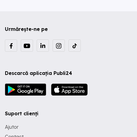
Urmărește-ne pe
Descarcă aplicația Publi24
Suport clienți
Ajutor
Contact