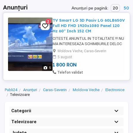
Anunțuri
20
50
Anunțuri pe pagină:
TV Smart LG 3D Pasiv LG 60LB650V
2
Full HD FHD 1920x1080 Panel 120
Hz 60" Inch 152 CM
CITESTE ANUNTUL IN TOTALITATE !!! NU
MA INTERESEAZA SCHIMBURILE DELOC
!!! Vand TV Smart LG 3D Pasiv LG
Moldova Veche, Caras-Severin
60LB650V Full HD FHD 1920x1080 Panel
5 august
120Hz 60" Inch 152cm - RARITATE !!! Poze
1 800 RON
reale cu exact ceea ce vind. Aici nu am
5
putut sa adaug decit 5 poze, din cauza
Telefon validat
limitarii site-ului, dar pot trimite ...
Publi24
Anunțuri
Caras-Severin
Moldova Veche
Electronice
Televizoare
Categorii
Televizoare
Județe