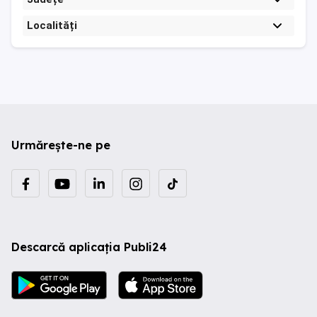
Localități
Urmărește-ne pe
Descarcă aplicația Publi24