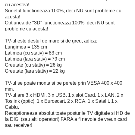
cu acestea!
Sunetul functioneaza 100%, deci NU sunt probleme cu
acesta!
Optiunea de "3D" functioneaza 100%, deci NU sunt
probleme cu acesta!
TV-ul este destul de mare si de greu, adica:
Lungimea = 135 cm
Latimea (cu stativ) = 83 cm
Latimea (fara stativ) = 79 cm
Greutate (cu stativ) = 26 kg
Greutate (fara stativ) = 22 kg
TV-ul se poate monta si pe perete prin VESA 400 x 400
mm.
TV-ul are 3 x HDMI, 3 x USB, 1 x slot Card, 1 x LAN, 2 x
Toslink (optic), 1 x Euroscart, 2 x RCA, 1 x Satelit, 1 x
Cablu.
Receptioneaza absolut toate posturile TV digitale si HD de
la DIGI (sau alti operatori) FARA a fi nevoie de vreun card
sau receiver!