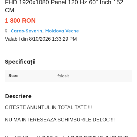
FHD 1920x1080 Panel 120 Hz 60" Inch 152
CM
1 800
RON
Caras-Severin
,
Moldova Veche
Valabil din 8/10/2026 1:33:29 PM
Specificații
Stare
folosit
Descriere
CITESTE ANUNTUL IN TOTALITATE !!!
NU MA INTERESEAZA SCHIMBURILE DELOC !!!