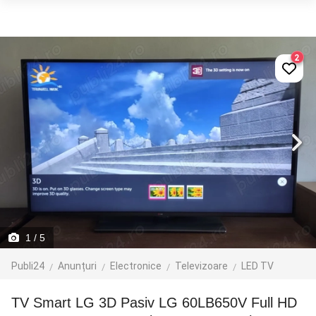
2
1
/ 5
Publi24
Anunțuri
Electronice
Televizoare
LED TV
TV Smart LG 3D Pasiv LG 60LB650V Full HD