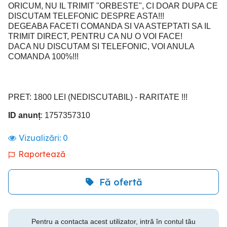
ORICUM, NU IL TRIMIT "ORBESTE", CI DOAR DUPA CE
DISCUTAM TELEFONIC DESPRE ASTA!!!
DEGEABA FACETI COMANDA SI VA ASTEPTATI SA IL
TRIMIT DIRECT, PENTRU CA NU O VOI FACE!
DACA NU DISCUTAM SI TELEFONIC, VOI ANULA
COMANDA 100%!!!
PRET: 1800 LEI (NEDISCUTABIL) - RARITATE !!!
ID anunț
: 1757357310
Vizualizări:
0
Raportează
Fă ofertă
Pentru a contacta acest utilizator, intră în contul tău