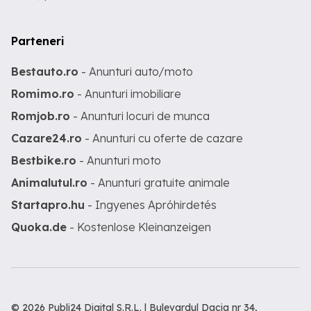
Parteneri
Bestauto.ro
- Anunturi auto/moto
Romimo.ro
- Anunturi imobiliare
Romjob.ro
- Anunturi locuri de munca
Cazare24.ro
- Anunturi cu oferte de cazare
Bestbike.ro
- Anunturi moto
Animalutul.ro
- Anunturi gratuite animale
Startapro.hu
- Ingyenes Apróhirdetés
Quoka.de
- Kostenlose Kleinanzeigen
© 2026 Publi24 Digital S.R.L. | Bulevardul Dacia nr 34,