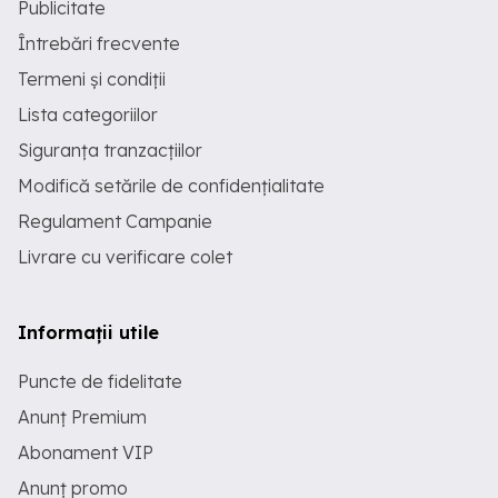
Publicitate
Întrebări frecvente
Termeni și condiții
Lista categoriilor
Siguranța tranzacțiilor
Modifică setările de confidențialitate
Regulament Campanie
Livrare cu verificare colet
Informații utile
Puncte de fidelitate
Anunț Premium
Abonament VIP
Anunț promo