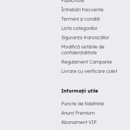
Publicitate
Întrebări frecvente
Termeni și condiții
Lista categoriilor
Siguranța tranzacțiilor
Modifică setările de
confidențialitate
Regulament Campanie
Livrare cu verificare colet
Informații utile
Puncte de fidelitate
Anunț Premium
Abonament VIP