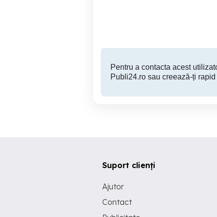
Sector 3
1,200 RON
Pentru a contacta acest utilizato
Publi24.ro sau creează-ți rapid
Suport clienți
Ajutor
Contact