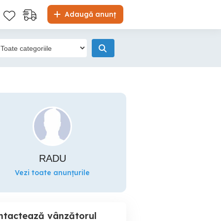
Adaugă anunț
RADU
Vezi toate anunțurile
ntactează vânzătorul