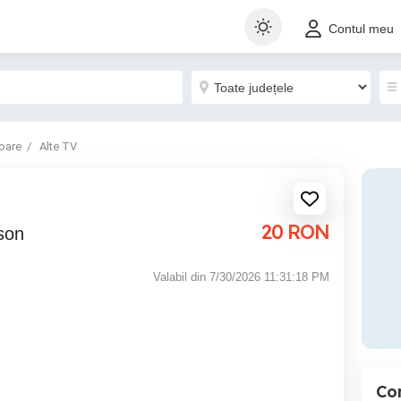
Contul meu
oare
Alte TV
20
RON
son
Valabil din 7/30/2026 11:31:18 PM
Co