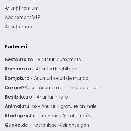
Anunț Premium
Abonament VIP
Anunț promo
Parteneri
Bestauto.ro
- Anunturi auto/moto
Romimo.ro
- Anunturi imobiliare
Romjob.ro
- Anunturi locuri de munca
Cazare24.ro
- Anunturi cu oferte de cazare
Bestbike.ro
- Anunturi moto
Animalutul.ro
- Anunturi gratuite animale
Startapro.hu
- Ingyenes Apróhirdetés
Quoka.de
- Kostenlose Kleinanzeigen