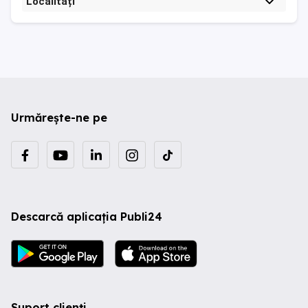
Localități
Urmărește-ne pe
Descarcă aplicația Publi24
Suport clienți