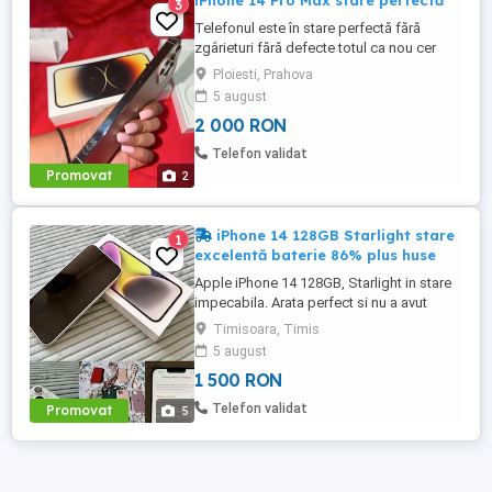
iPhone 14 Pro Max stare perfectă
3
Telefonul este în stare perfectă fără
zgârieturi fără defecte totul ca nou cer
2000 de lei pe el l-am folosit doar eu este
Ploiesti, Prahova
un telefon foarte bun al ofer pentru ca l-
5 august
am înlocuit dar este în stare perfectă
2 000 RON
Telefon validat
Promovat
2
iPhone 14 128GB Starlight stare
1
excelentă baterie 86% plus huse
Apple iPhone 14 128GB, Starlight in stare
impecabila. Arata perfect si nu a avut
niciodată probleme. Vine cu cutie si cablu
Timisoara, Timis
de încărcare precum si 6 huse de
5 august
protecție, doua din ele Styleash Munich cu
1 500 RON
șnur. 1400 fără huse 1500 cu huse. Nu ma
il dau mai ieftin pentru ca iau de la Flip
Telefon validat
Promovat
5
1400 pe el dar ...