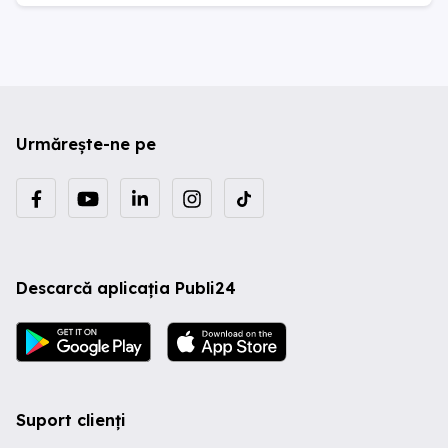
Urmărește-ne pe
Descarcă aplicația Publi24
Suport clienți