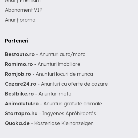
Anunț Premium
Abonament VIP
Anunț promo
Parteneri
Bestauto.ro
- Anunturi auto/moto
Romimo.ro
- Anunturi imobiliare
Romjob.ro
- Anunturi locuri de munca
Cazare24.ro
- Anunturi cu oferte de cazare
Bestbike.ro
- Anunturi moto
Animalutul.ro
- Anunturi gratuite animale
Startapro.hu
- Ingyenes Apróhirdetés
Quoka.de
- Kostenlose Kleinanzeigen