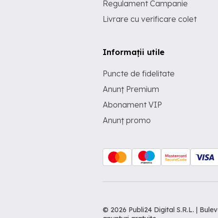
Regulament Campanie
Livrare cu verificare colet
Informații utile
Puncte de fidelitate
Anunț Premium
Abonament VIP
Anunț promo
© 2026 Publi24 Digital S.R.L. | Bu