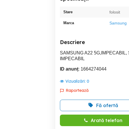
Stare
folosit
Marca
Samsung
Descriere
SAMSUNG A22 5G,IMPECABIL
IMPECABIL
ID anunț
: 1664274044
Vizualizări:
0
Raportează
Fă ofertă
Arată telefon