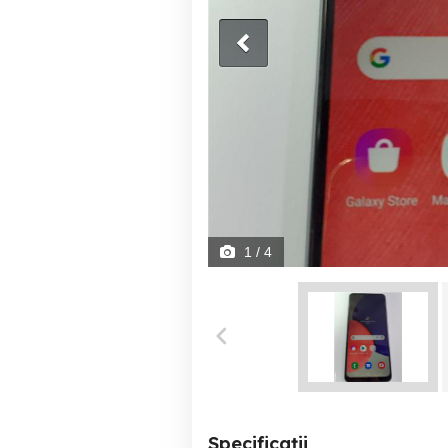
1
/ 4
Specificații