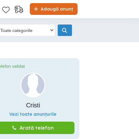
Adaugă anunț
elefon validat
Cristi
Vezi toate anunțurile
Arată telefon