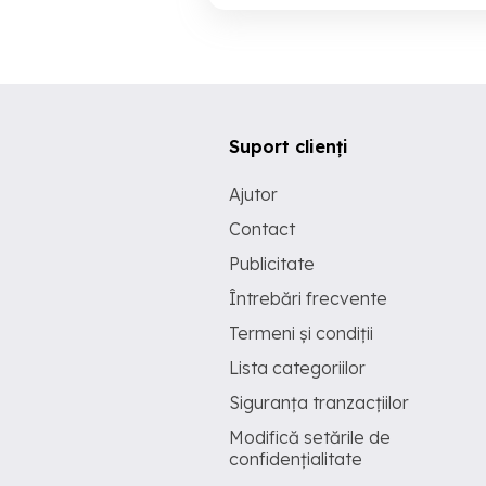
Suport clienți
Ajutor
Contact
Publicitate
Întrebări frecvente
Termeni și condiții
Lista categoriilor
Siguranța tranzacțiilor
Modifică setările de
confidențialitate