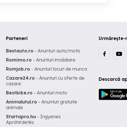
Parteneri
Urmărește-
Bestauto.ro
- Anunturi auto/moto
Romimo.ro
- Anunturi imobiliare
Romjob.ro
- Anunturi locuri de munca
Cazare24.ro
- Anunturi cu oferte de
Descarcă ap
cazare
Bestbike.ro
- Anunturi moto
Animalutul.ro
- Anunturi gratuite
animale
Startapro.hu
- Ingyenes
Apróhirdetés