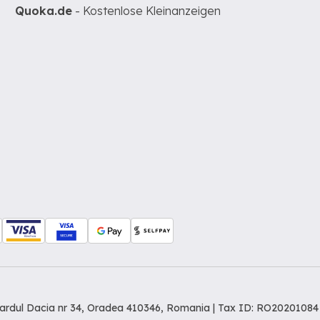
Quoka.de
- Kostenlose Kleinanzeigen
levardul Dacia nr 34, Oradea 410346, Romania | Tax ID: RO20201084