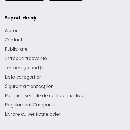
Suport clienți
Ajutor
Contact
Publicitate
Întrebări frecvente
Termeni și condiții
Lista categoriilor
Siguranța tranzacțiilor
Modifică setările de confidențialitate
Regulament Campanie
Livrare cu verificare colet