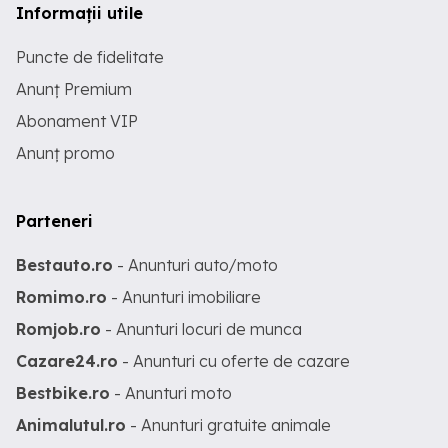
Informații utile
Puncte de fidelitate
Anunț Premium
Abonament VIP
Anunț promo
Parteneri
Bestauto.ro
- Anunturi auto/moto
Romimo.ro
- Anunturi imobiliare
Romjob.ro
- Anunturi locuri de munca
Cazare24.ro
- Anunturi cu oferte de cazare
Bestbike.ro
- Anunturi moto
Animalutul.ro
- Anunturi gratuite animale