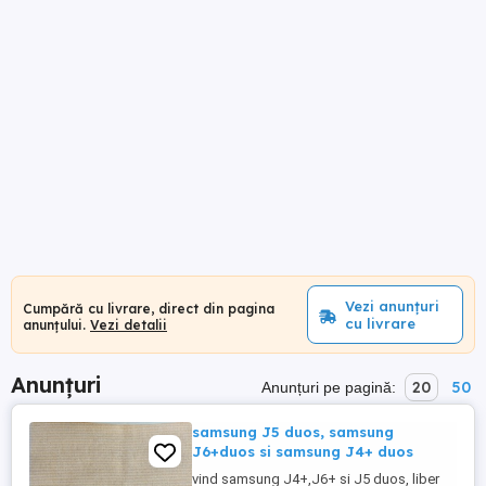
Vezi anunțuri
Cumpără cu livrare, direct din pagina
cu livrare
anunțului.
Vezi detalii
Anunțuri
20
50
Anunțuri pe pagină:
samsung J5 duos, samsung
J6+duos si samsung J4+ duos
vind samsung J4+,J6+ si J5 duos, liber