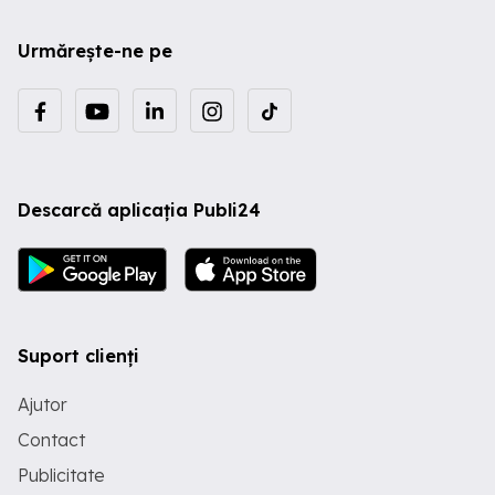
Urmărește-ne pe
Descarcă aplicația Publi24
Suport clienți
Ajutor
Contact
Publicitate