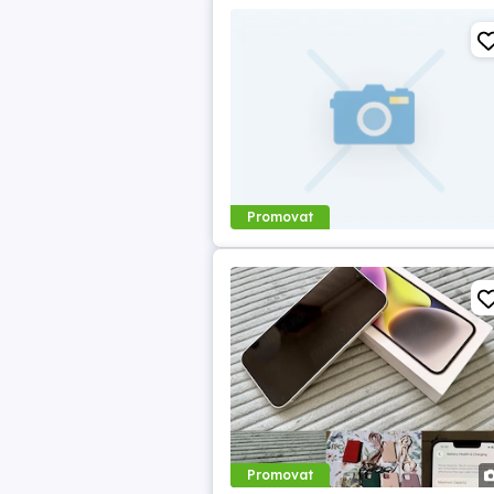
Promovat
Promovat