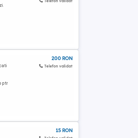
Telefon validat
zi.
200 RON
cati
Telefon validat
1
 ptr
15 RON