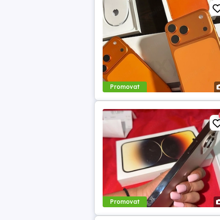
Promovat
Promovat