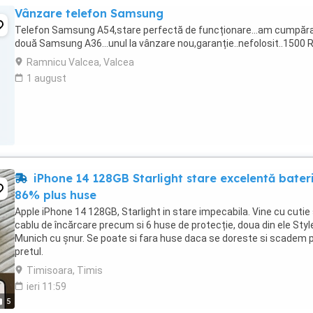
Vânzare telefon Samsung
Telefon Samsung A54,stare perfectă de funcționare...am cumpăr
două Samsung A36...unul la vânzare nou,garanție..nefolosit..1500
Ramnicu Valcea, Valcea
1 august
iPhone 14 128GB Starlight stare excelentă bater
86% plus huse
Apple iPhone 14 128GB, Starlight in stare impecabila. Vine cu cutie 
cablu de încărcare precum si 6 huse de protecție, doua din ele Sty
Munich cu șnur. Se poate si fara huse daca se doreste si scadem 
pretul.
Timisoara, Timis
ieri 11:59
5