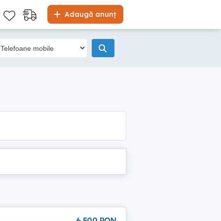
Adaugă anunț
6 500 RON