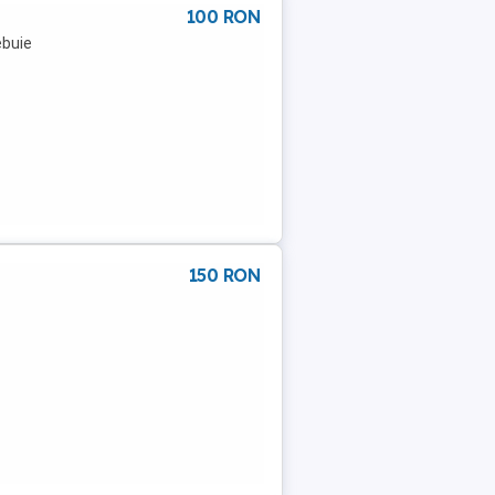
100 RON
ebuie
150 RON