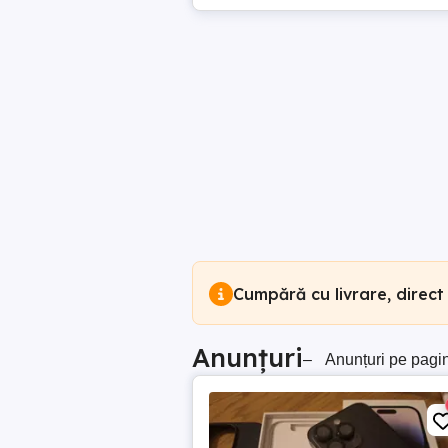
Cumpără cu livrare, direct
Anunțuri
–
Anunțuri pe pagi