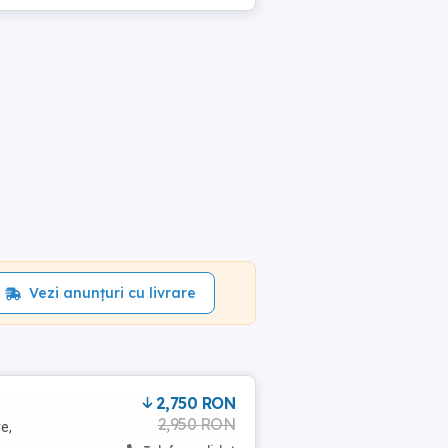
Vezi anunțuri cu livrare
2,750 RON
2,950 RON
e,