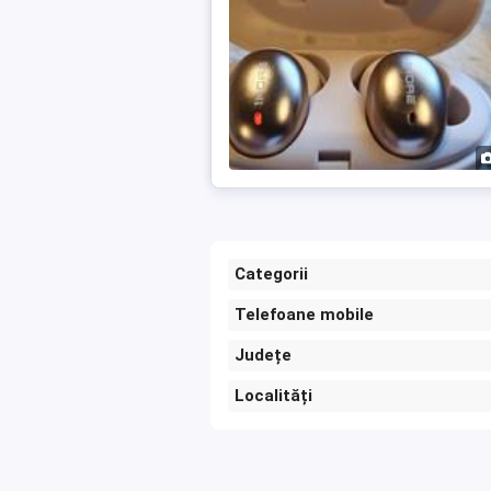
Categorii
Telefoane mobile
Județe
Localități