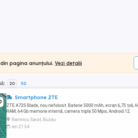
 din pagina anunțului.
Vezi detalii
nă:
20
50
Smartphone ZTE
ZTE A72S Blade, nou nefolosit. Baterie 5000 mAh, ecran 6,75 țoli, 
RAM, 64 Gb memorie internă, camera tripla 50 Mpix, Android 12.
Ramnicu Sarat, Buzau
ieri 21:54