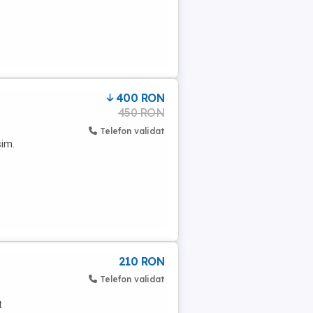
400 RON
450 RON
3
Telefon validat
sim.
210 RON
Telefon validat
t