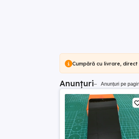
Cumpără cu livrare, direct
Anunțuri
–
Anunțuri pe pagi