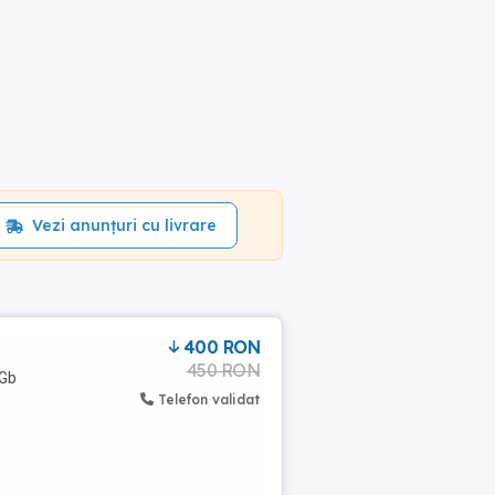
Vezi anunțuri cu livrare
400 RON
450 RON
6Gb
Telefon validat