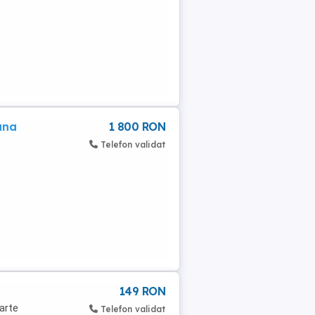
una
1 800 RON
Telefon validat
149 RON
arte
Telefon validat