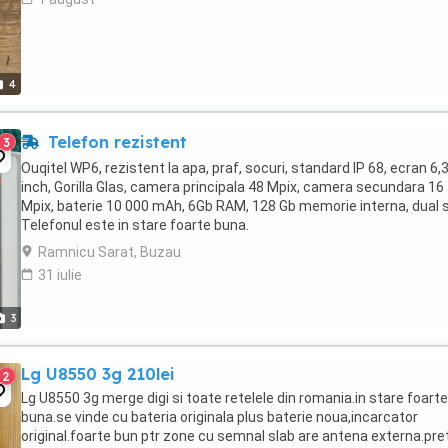
4
Telefon rezistent
3
Ouqitel WP6, rezistent la apa, praf, socuri, standard IP 68, ecran 6,
inch, Gorilla Glas, camera principala 48 Mpix, camera secundara 16
Mpix, baterie 10 000 mAh, 6Gb RAM, 128 Gb memorie interna, dual 
Telefonul este in stare foarte buna.
Ramnicu Sarat, Buzau
31 iulie
3
Lg U8550 3g 210lei
2
Lg U8550 3g merge digi si toate retelele din romania.in stare foarte
buna.se vinde cu bateria originala plus baterie noua,incarcator
original.foarte bun ptr zone cu semnal slab are antena externa.pre