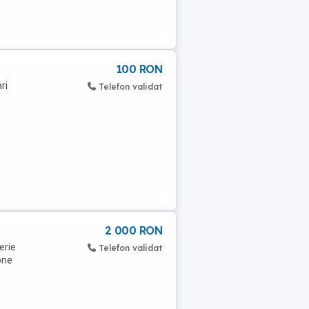
100 RON
ri
Telefon validat
2 000 RON
erie
Telefon validat
one