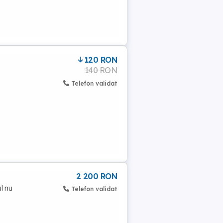
120 RON
140 RON
Telefon validat
2 200 RON
l nu
Telefon validat