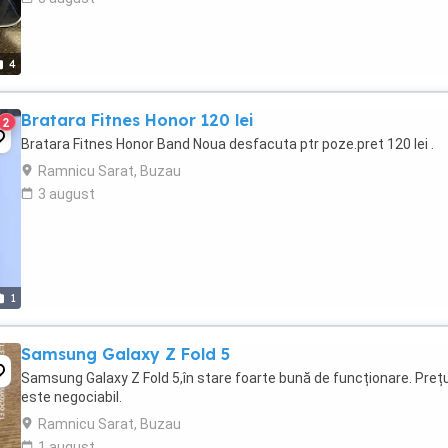
4
Bratara Fitnes Honor 120 lei
2
Bratara Fitnes Honor Band Noua desfacuta ptr poze.pret 120 lei .
Ramnicu Sarat, Buzau
3 august
1
Samsung Galaxy Z Fold 5
Samsung Galaxy Z Fold 5,în stare foarte bună de funcționare. Prețu
este negociabil.
Ramnicu Sarat, Buzau
1 august