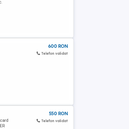
c.
600 RON
Telefon validat
550 RON
 card
Telefon validat
IER