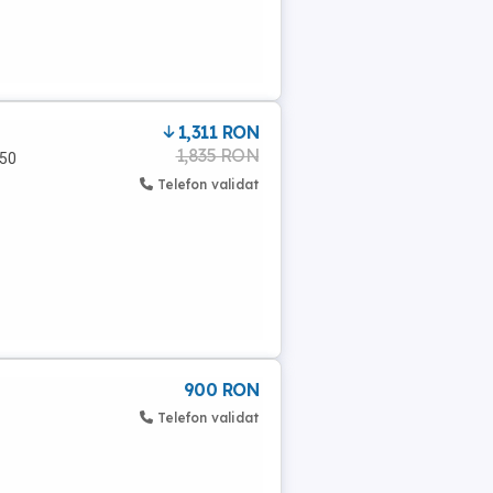
1,311 RON
1,835 RON
250
Telefon validat
900 RON
Telefon validat