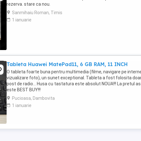
rezerva. stare ca nou.
Sanmihaiu Roman, Timis
1 ianuarie
Tableta Huawei MatePad11, 6 GB RAM, 11 INCH
O tableta foarte buna pentru multimedia (filme, navigare pe interne
vizualizare foto), un sunet exceptional. Tableta a fost folosita doa
post de radio... Husa cu tastatura este absolut NOUA!!! La pretul a
este BEST BUY!!!
Pucioasa, Dambovita
1 ianuarie