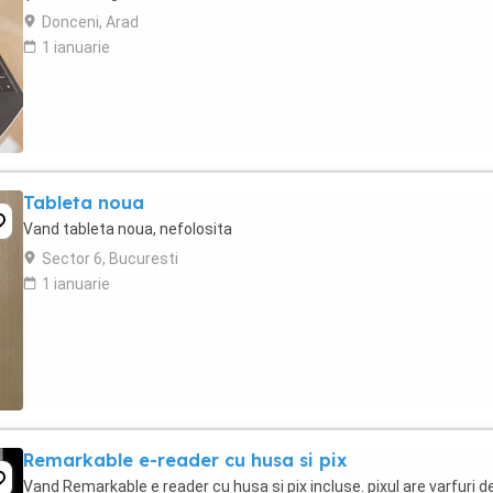
Donceni, Arad
1 ianuarie
Tableta noua
Vand tableta noua, nefolosita
Sector 6, Bucuresti
1 ianuarie
Remarkable e-reader cu husa si pix
Vand Remarkable e reader cu husa si pix incluse. pixul are varfuri d