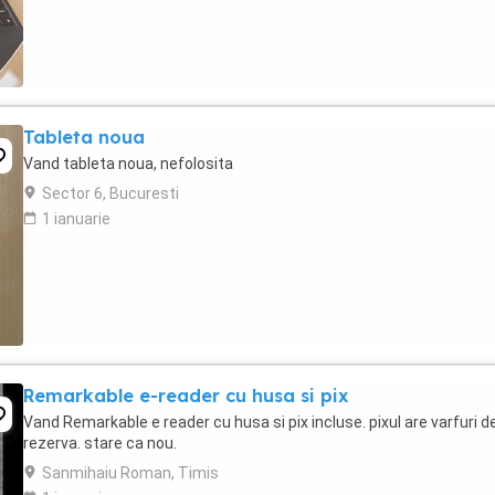
Tableta noua
Vand tableta noua, nefolosita
Sector 6, Bucuresti
1 ianuarie
Remarkable e-reader cu husa si pix
Vand Remarkable e reader cu husa si pix incluse. pixul are varfuri d
rezerva. stare ca nou.
Sanmihaiu Roman, Timis