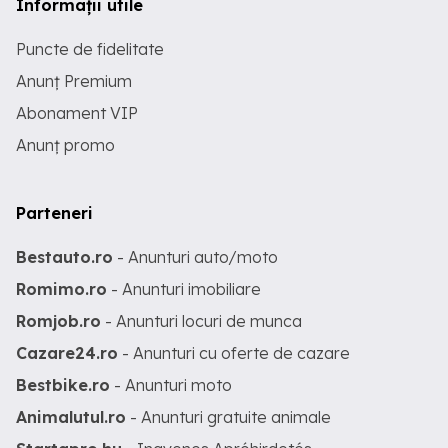
Informații utile
Puncte de fidelitate
Anunț Premium
Abonament VIP
Anunț promo
Parteneri
Bestauto.ro
- Anunturi auto/moto
Romimo.ro
- Anunturi imobiliare
Romjob.ro
- Anunturi locuri de munca
Cazare24.ro
- Anunturi cu oferte de cazare
Bestbike.ro
- Anunturi moto
Animalutul.ro
- Anunturi gratuite animale