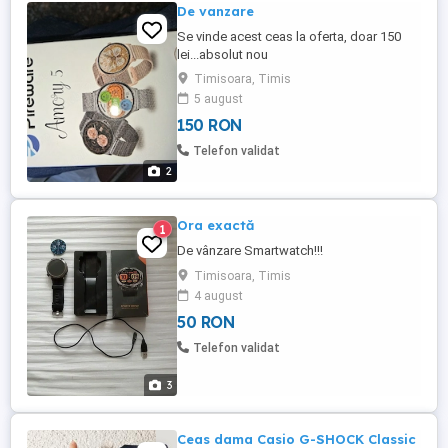
De vanzare
Se vinde acest ceas la oferta, doar 150
lei...absolut nou
Timisoara, Timis
5 august
150 RON
Telefon validat
2
Ora exactă
1
De vânzare Smartwatch!!!
Timisoara, Timis
4 august
50 RON
Telefon validat
3
Ceas dama Casio G-SHOCK Classic