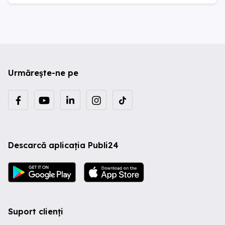
Urmărește-ne pe
Descarcă aplicația Publi24
Suport clienți