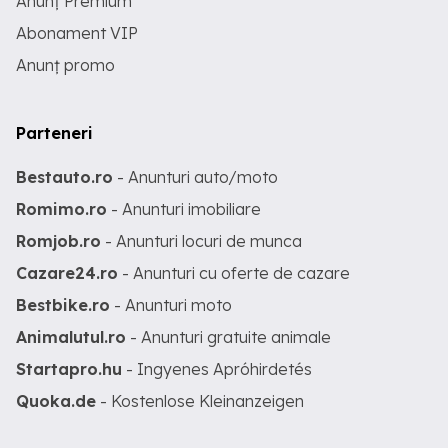
Anunț Premium
Abonament VIP
Anunț promo
Parteneri
Bestauto.ro
- Anunturi auto/moto
Romimo.ro
- Anunturi imobiliare
Romjob.ro
- Anunturi locuri de munca
Cazare24.ro
- Anunturi cu oferte de cazare
Bestbike.ro
- Anunturi moto
Animalutul.ro
- Anunturi gratuite animale
Startapro.hu
- Ingyenes Apróhirdetés
Quoka.de
- Kostenlose Kleinanzeigen