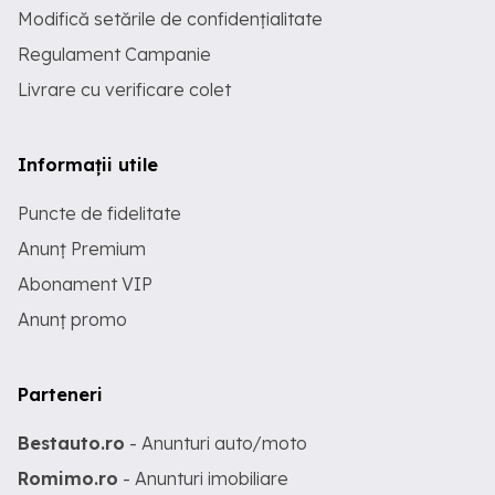
Modifică setările de confidențialitate
Regulament Campanie
Livrare cu verificare colet
Informații utile
Puncte de fidelitate
Anunț Premium
Abonament VIP
Anunț promo
Parteneri
Bestauto.ro
- Anunturi auto/moto
Romimo.ro
- Anunturi imobiliare