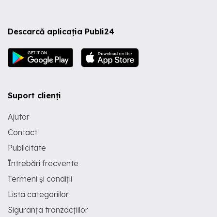
Descarcă aplicația Publi24
Suport clienți
Ajutor
Contact
Publicitate
Întrebări frecvente
Termeni și condiții
Lista categoriilor
Siguranța tranzacțiilor