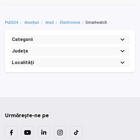
Publi24
Anunțuri
Arad
Electronice
Smartwatch
Categorii
Județe
Localități
Urmărește-ne pe