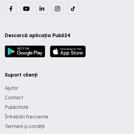
Descarcă aplicația Publi24
Suport clienți
Ajutor
Contact
Publicitate
Întrebări frecvente
Termeni și condiții