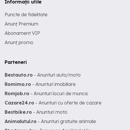
Informații utile
Puncte de fidelitate
Anunț Premium
Abonament VIP
Anunț promo
Parteneri
Bestauto.ro
- Anunturi auto/moto
Romimo.ro
- Anunturi imobiliare
Romjob.ro
- Anunturi locuri de munca
Cazare24.ro
- Anunturi cu oferte de cazare
Bestbike.ro
- Anunturi moto
Animalutul.ro
- Anunturi gratuite animale