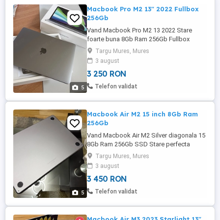
Macbook Pro M2 13" 2022 Fullbox
256Gb
Vand Macbook Pro M2 13 2022 Stare
foarte buna 8Gb Ram 256Gb Fullbox
Batterylife 97% Pret: 3250 lei predare in tg
Targu Mures, Mures
mures
3 august
3 250 RON
Telefon validat
5
Macbook Air M2 15 inch 8Gb Ram
256Gb
Vand Macbook Air M2 Silver diagonala 15
8Gb Ram 256Gb SSD Stare perfecta
Functional perfect Batterylife 97% Pret:
Targu Mures, Mures
3450 lei predare in tg mures
3 august
3 450 RON
Telefon validat
5
Macbook Air M3 2023 Starlight 13"