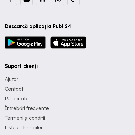
Descarcă aplicația Publi24
Suport clienți
Ajutor
Contact
Publicitate
Întrebări frecvente
Termeni și condiții
Lista categoriilor