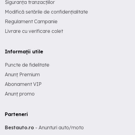
Siguranța tranzacțiilor
Modifică setările de confidențialitate
Regulament Campanie
Livrare cu verificare colet
Informații utile
Puncte de fidelitate
Anunț Premium
Abonament VIP
Anunț promo
Parteneri
Bestauto.ro
- Anunturi auto/moto