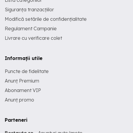
Lista categoriilor
Siguranța tranzacțiilor
Modifică setările de confidențialitate
Regulament Campanie
Livrare cu verificare colet
Informații utile
Puncte de fidelitate
Anunț Premium
Abonament VIP
Anunț promo
Parteneri