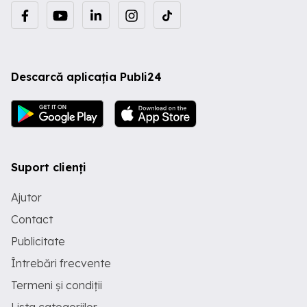
Descarcă aplicația Publi24
Suport clienți
Ajutor
Contact
Publicitate
Întrebări frecvente
Termeni și condiții