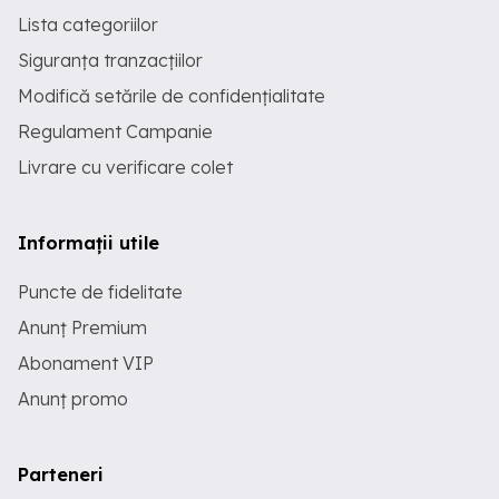
Lista categoriilor
Siguranța tranzacțiilor
Modifică setările de confidențialitate
Regulament Campanie
Livrare cu verificare colet
Informații utile
Puncte de fidelitate
Anunț Premium
Abonament VIP
Anunț promo
Parteneri