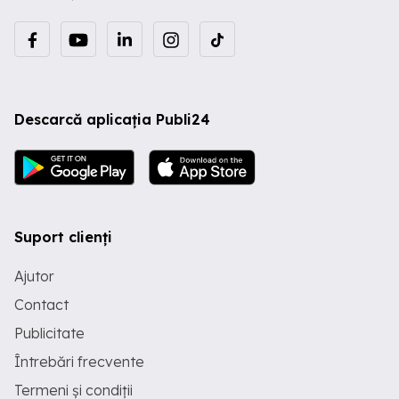
Descarcă aplicația Publi24
Suport clienți
Ajutor
Contact
Publicitate
Întrebări frecvente
Termeni și condiții